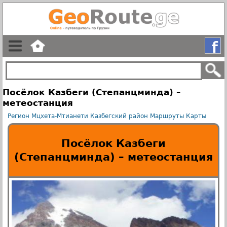
Посёлок Казбеги (Степанцминда) –
метеостанция
Регион Мцхета-Мтианети
Казбегский район
Маршруты
Карты
Посёлок Казбеги
(Степанцминда) – метеостанция