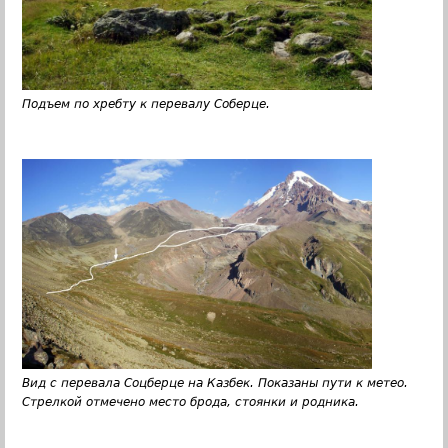
Подъем по хребту к перевалу Соберце.
Вид с перевала Соцберце на Казбек. Показаны пути к метео.
Стрелкой отмечено место брода, стоянки и родника.