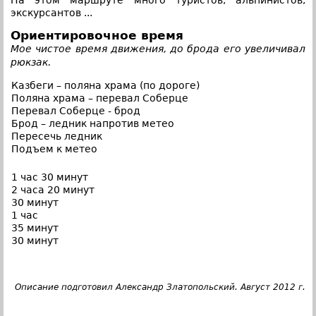
На этом маршруте много туристов, альпинистов,
экскурсантов ...
Ориентировочное время
Мое чистое время движения, до брода его увеличивал
рюкзак.
Казбеги – поляна храма (по дороге)
Поляна храма – перевал Соберце
Перевал Соберце - брод
Брод – ледник напротив метео
Пересечь ледник
Подъем к метео
1 час 30 минут
2 часа 20 минут
30 минут
1 час
35 минут
30 минут
Описание подготовил Александр Златопольский. Август 2012 г.