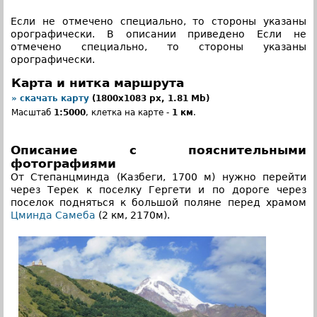
Если не отмечено специально, то стороны указаны
орографически. В описании приведено Если не
отмечено специально, то стороны указаны
орографически.
Карта и нитка маршрута
» скачать карту
(1800x1083 px, 1.81 Mb)
Масштаб
1:5000
, клетка на карте -
1 км
.
Описание с пояснительными
фотографиями
От Степанцминда (Казбеги, 1700 м) нужно перейти
через Терек к поселку Гергети и по дороге через
поселок подняться к большой поляне перед храмом
Цминда Самеба
(2 км, 2170м).