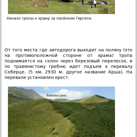
Начало тропы к храму за посёлком Гергети.
От того места где автодорога выходит на поляну (это
на противоположной стороне от храма) тропа
поднимается на склон через березовый перелесок, и
по травянистому гребню идет подъем к перевалу
Соберце. (5 км, 2930 м, другое название Арша). На
перевале установлен крест.