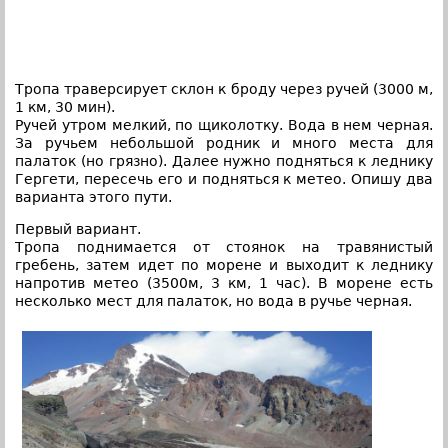
Тропа траверсирует склон к броду через ручей (3000 м,
1 км, 30 мин).
Ручей утром мелкий, по щиколотку. Вода в нем черная.
За ручьем небольшой родник и много места для
палаток (но грязно). Далее нужно подняться к леднику
Гергети, пересечь его и подняться к метео. Опишу два
варианта этого пути.
Первый вариант.
Тропа поднимается от стоянок на травянистый
гребень, затем идет по морене и выходит к леднику
напротив метео (3500м, 3 км, 1 час). В морене есть
несколько мест для палаток, но вода в ручье черная.