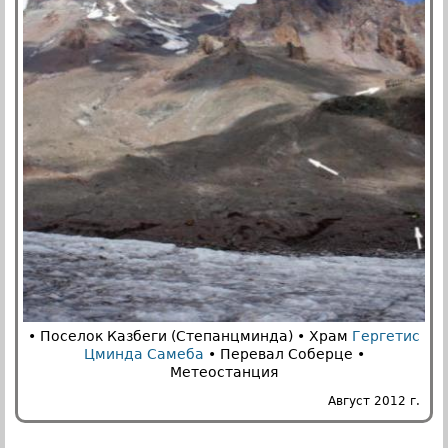
• Поселок Казбеги (Степанцминда) • Храм
Гергетис
Цминда Самеба
• Перевал Соберце •
Метеостанция
Август 2012 г.