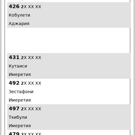
426
2
X XX XX
Кобулети
Аджария
431
2
X XX XX
Кутаиси
Имеретия
492
2
X XX XX
Зестафони
Имеретия
497
2
X XX XX
Ткибули
Имеретия
479
2
X XX XX