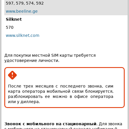
597, 579, 574, 592
www.beeline.ge
Silknet
570
www.silknet.com
Для покупки местной SIM карты требуется
удостоверение личности.
После трех месяцев с последнего звонка, сим
карта оператора мобильной связи блокируется,
разблокировать ее можно в офисе оператора
или у диллера.
Звонок с мобильного на стационарный
. Для звонка
с мобильного на стационарный сначала набираем 0,