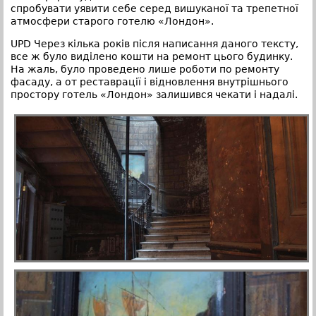
спробувати уявити себе серед вишуканої та трепетної
атмосфери старого готелю «Лондон».
UPD Через кілька років після написання даного тексту,
все ж було виділено кошти на ремонт цього будинку.
На жаль, було проведено лише роботи по ремонту
фасаду, а от реставрації і відновлення внутрішнього
простору готель «Лондон» залишився чекати і надалі.