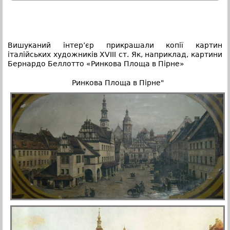
Вишуканий інтер’єр прикрашали копії картин
італійських художників XVIII ст. Як, наприклад, картини
Бернардо Беллотто «Ринкова Площа в Пірне»
Ринкова Площа в Пірне"