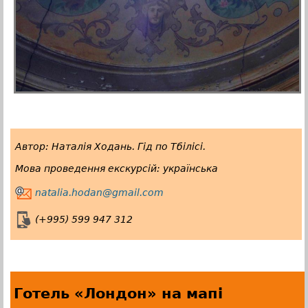
Автор: Наталія Ходань. Гід по Тбілісі.
Мова проведення екскурсій: українська
natalia.hodan@gmail.com
(+995) 599 947 312
Готель «Лондон» на мапi