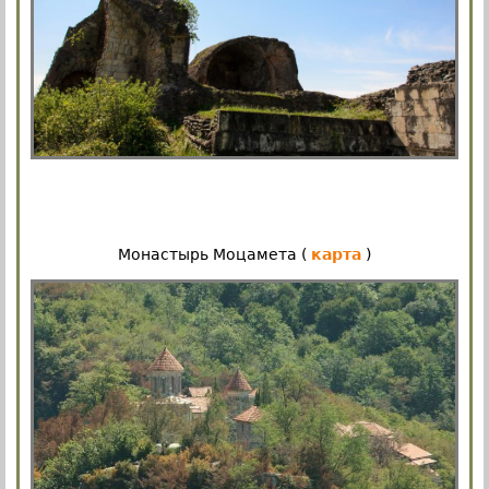
Монастырь Моцамета (
карта
)