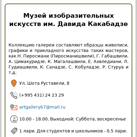
Музей изобразительных
искусств им. Давида Какабадзе
Коллекцию галереи составляют образцы живописи,
графики и прикладного искусства таких мастеров,
как Н. Пиросмани (Пиросманишвили), Г. Габашвили,
А. Цимакуридзе, К. Магалашвили, Е. Ахвледиани, Л.
Гудиашвили, К. Санадзе, С. Кобуладзе, Р. Стуруа и
т.д.
Ул. Шота Руставели, 8
(+995 431) 24 23 29
artgallery67@mail.ru
10.00 - 18.00. Выходной: Суббота, воскресенье
1 лари. Для студентов и школьников - 0.5 лари.