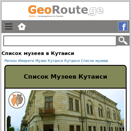
Список музеев в Кутаиси
Регион Имерети
Музеи Кутаиси
Кутаиси
Список музеев
Список Музеев Кутаиси