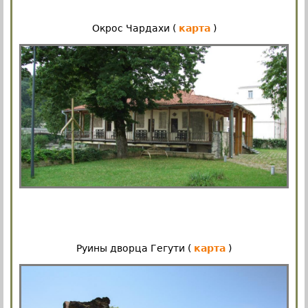
Окрос Чардахи (
карта
)
Руины дворца Гегути (
карта
)