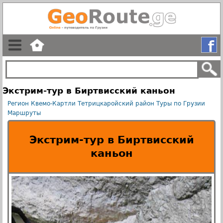
Экстрим-тур в Биртвисский каньон
Регион Квемо-Картли
Тетрицкаройский район
Туры по Грузии
Маршруты
Экстрим-тур в Биртвисский
каньон