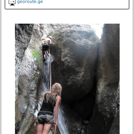
georoute.ge