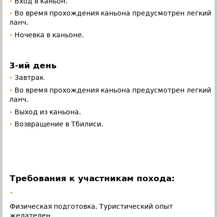
Вход в каньон.
•
Во время прохождения каньона предусмотрен легкий
•
ланч.
Ночевка в каньоне.
•
3-ий день
Завтрак
•
.
Во время прохождения каньона предусмотрен легкий
•
ланч.
Выход из каньона.
•
Возвращение в Тбилиси.
•
Требования к участникам похода:
•
Физическая подготовка. Туристический опыт
желателен