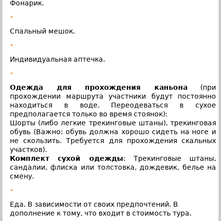
Фонарик.
•
Спальный мешок.
•
Индивидуальная аптечка.
•
Одежда для прохождения каньона
(при
прохождении маршрута участники будут постоянно
находиться в воде. Переодеваться в сухое
предполагается только во время стоянок):
Шорты (либо легкие трекинговые штаны), трекинговая
обувь (Важно: обувь должна хорошо сидеть на ноге и
не скользить. Требуется для прохождения скальных
участков).
Комплект сухой одежды
: Трекинговые штаны,
сандалии, флиска или толстовка, дождевик, белье на
смену.
•
Еда. В зависимости от своих предпочтений. В
дополнение к тому, что входит в стоимость тура.