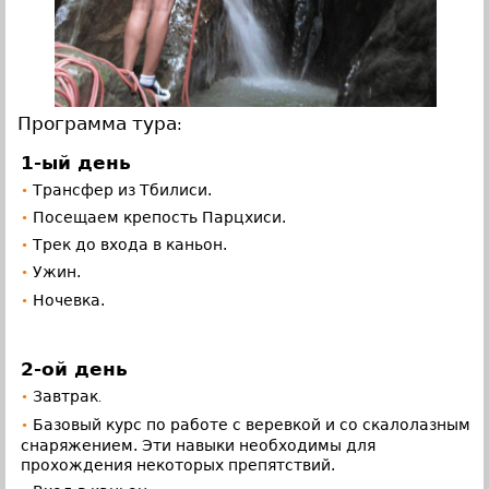
Программа тура
:
1-ый день
Трансфер из Тбилиси.
•
Посещаем крепость Парцхиси.
•
Трек до входа в каньон.
•
Ужин.
•
Ночевка.
•
2-ой день
Завтрак
•
.
Базовый курс по работе с веревкой и со скалолазным
•
снаряжением. Эти навыки необходимы для
прохождения некоторых препятствий.