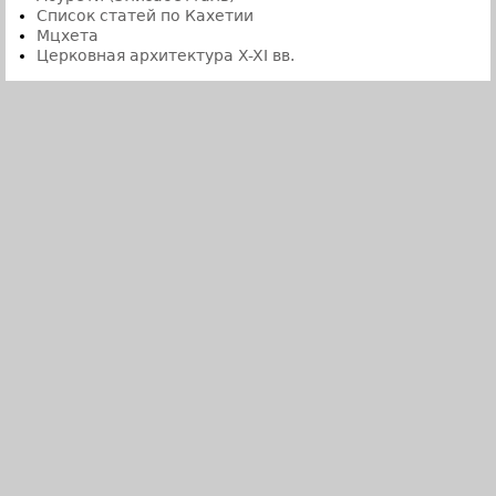
Список статей по Кахетии
Мцхета
Церковная архитектура X-XI вв.