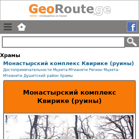
Храмы
Монастырский комплекс Квирике (руины)
Достопримечательности Мцхета-Мтианети
Регион Мцхета-
Мтианети
Душетский район
Храмы
Монастырский комплекс
Квирике (руины)