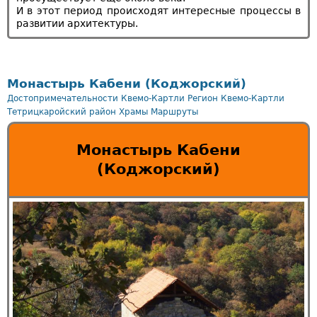
И в этот период происходят интересные процессы в
развитии архитектуры.
Монастырь Кабени (Коджорский)
Достопримечательности Квемо-Картли
Регион Квемо-Картли
Тетрицкаройский район
Храмы
Маршруты
Монастырь Кабени
(Коджорский)