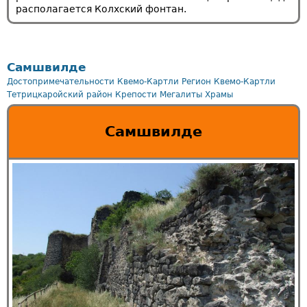
располагается Колхский фонтан.
Самшвилде
Достопримечательности Квемо-Картли
Регион Квемо-Картли
Тетрицкаройский район
Крепости
Мегалиты
Храмы
Самшвилде