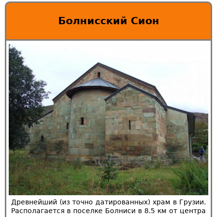
Болнисский Сион
Древнейший (из точно датированных) храм в Грузии.
Располагается в поселке Болниси в 8.5 км от центра