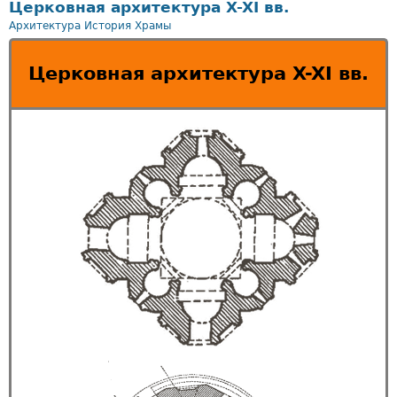
Церковная архитектура X-XI вв.
Архитектура
История
Храмы
Церковная архитектура X-XI вв.