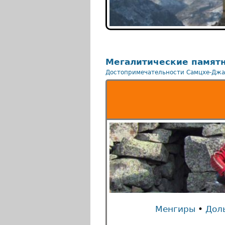
Мегалитические памятн
Достопримечательности Самцхе-Джа
Менгиры
•
Дол