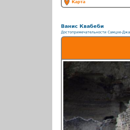
Карта
Ванис Квабеби
Достопримечательности Самцхе-Джа