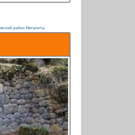
мский район
Мегалиты