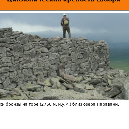
и бронзы на горе (2760 м. н.у.м.) близ озера Паравани.
E