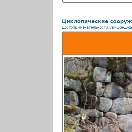
Циклопические сооруж
Достопримечательности Самцхе-Джа