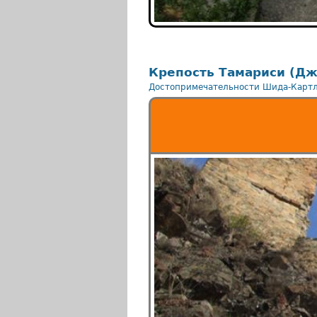
Крепость Тамариси (Дж
Достопримечательности Шида-Карт