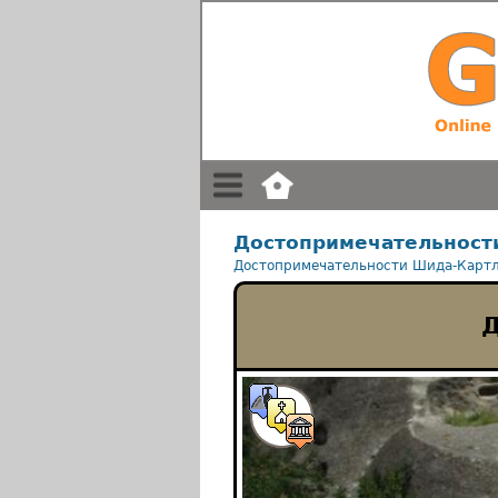
Достопримечательност
Достопримечательности Шида-Карт
Д