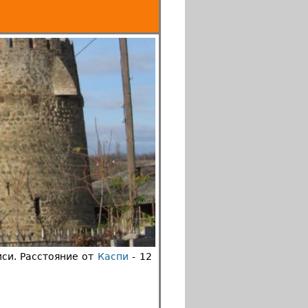
иси. Расстояние от
Каспи
- 12