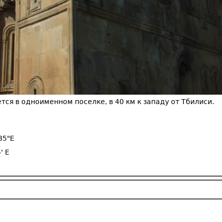
ся в одноименном поселке, в 40 км к западу от Тбилиси.
85"E
' E