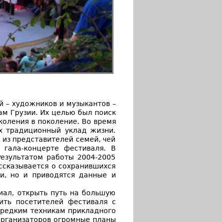
ей – художников и музыкантов –
м Грузии. Их целью был поиск
коления в поколение. Во время
х традиционный уклад жизни.
 из представителей семей, чей
 гала-концерте фестиваля. В
езультатом работы 2004-2005
ассказывается о сохранившихся
и, но и приводятся данные и
иал, открыть путь на большую
ить посетителей фестиваля с
 редким техникам прикладного
 организаторов огромные планы