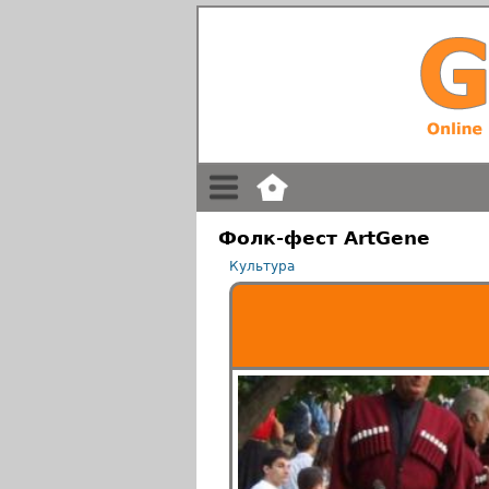
Фолк-фест ArtGene
Культура