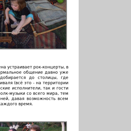
на устраивает рок-концерты, в
формальное общение давно уже
 добирается до столицы, где
валя (всё это - на территории
ские исполнители, так и гости
олк-музыки со всего мира, тем
ней, давая возможность всем
каждого время.