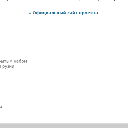
» Официальный сайт проекта
крытым небом
 Грузии
и