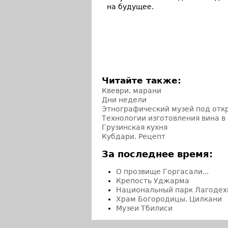
на будущее.
Читайте также:
Квеври, марани
Дни недели
Этнографический музей под от
Технологии изготовления вина в
Грузинская кухня
Кубдари. Рецепт
За последнее время:
О прозвище Горгасали...
Крепость Уджарма
Национальный парк Лагодех
Храм Богородицы. Цилкани
Музеи Тбилиси