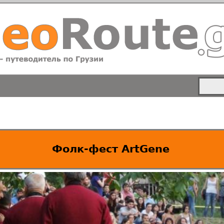
Фолк-фест ArtGene