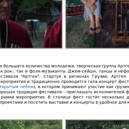
 большего количества молодежи, творческая группа Артге
ак рок-, так и фолк-музыканты. Джем-сейшн, танцы и не
стиваля "Артген". Стартуя в регионах Грузии, Артген
ероприятия и традиционно проводится гала-концерт фести
открытым небом
), в котором принимают участие как грузин
хорошая традиция фестиваля – приглашать исполнителей ф
амки мероприятия. В столице фест гостит несколько д
проектами и посетить выставки и концерты в удобное для 